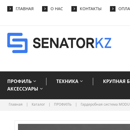
ГЛАВНАЯ
О НАС
КОНТАКТЫ
ОПЛА
ПРОФИЛЬ
ТЕХНИКА
КРУПНАЯ 
АКСЕССУАРЫ
Главная
|
Каталог
|
ПРОФИЛЬ
|
Гардеробная система MODU