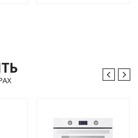
ЫТЬ
РАХ