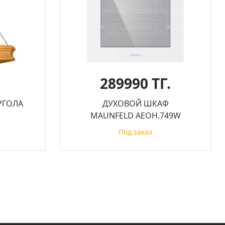
.
289990 ТГ.
РГОЛА
ДУХОВОЙ ШКАФ
MAUNFELD AEOH.749W
Под заказ