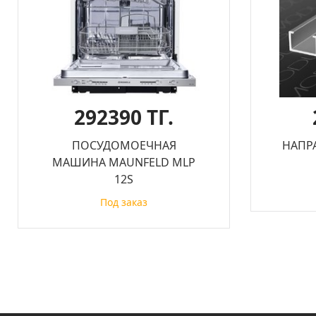
292390 ТГ.
ПОСУДОМОЕЧНАЯ
НАПР
МАШИНА MAUNFELD MLP
12S
Под заказ