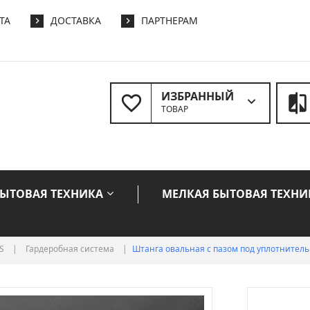
ТА
ДОСТАВКА
ПАРТНЕРАМ
ИЗБРАННЫЙ
ТОВАР
БЫТОВАЯ ТЕХНИКА
МЕЛКАЯ БЫТОВАЯ ТЕХНИ
S
|
Гардеробная система
|
Штанга овальная с пазом под уплотнитель