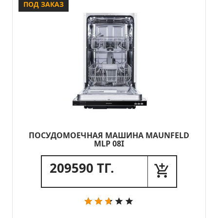
ПОД ЗАКАЗ
ПОСУДОМОЕЧНАЯ МАШИНА MAUNFELD
MLP 08I
209590 ТГ.