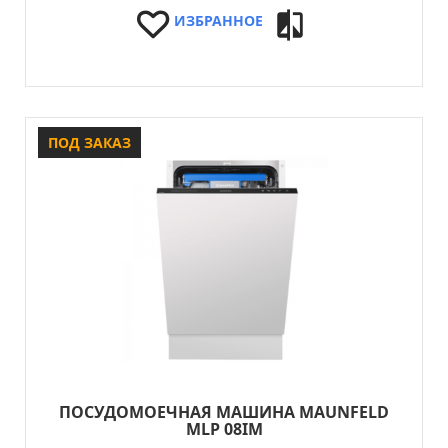
ИЗБРАННОЕ
ПОД ЗАКАЗ
ПОСУДОМОЕЧНАЯ МАШИНА MAUNFELD
MLP 08IM