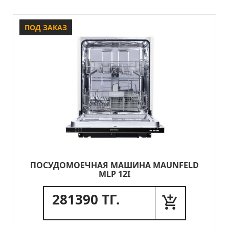
ПОД ЗАКАЗ
ПОСУДОМОЕЧНАЯ МАШИНА MAUNFELD
MLP 12I
281390 ТГ.