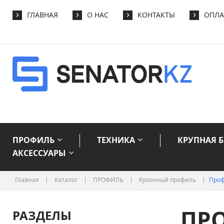
ГЛАВНАЯ
О НАС
КОНТАКТЫ
ОПЛА
ПРОФИЛЬ
ТЕХНИКА
КРУПНАЯ 
АКСЕССУАРЫ
Главная
|
Каталог
|
ПРОФИЛЬ
|
Кухонный профиль
|
Проф
ПР
РАЗДЕЛЫ