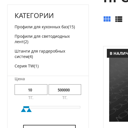
КАТЕГОРИИ
Профили для кухонных баз
(15)
Профили для светодиодных
лент
(2)
Штанги для гардеробных
В НАЛИ
систем
(4)
Серия TW
(1)
Цена
ТГ.
ТГ.