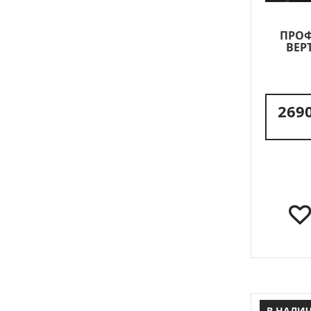
ПРОФ
ВЕР
2690
В НАЛИ