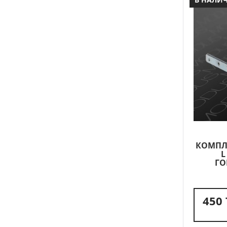
КОМПЛ
L
ГО
450 