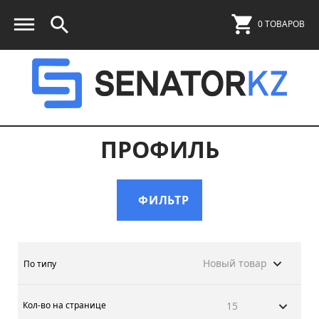
0 ТОВАРОВ
ПРОФИЛЬ
ФИЛЬТР
Новый товар
По типу
Кол-во на странице
15