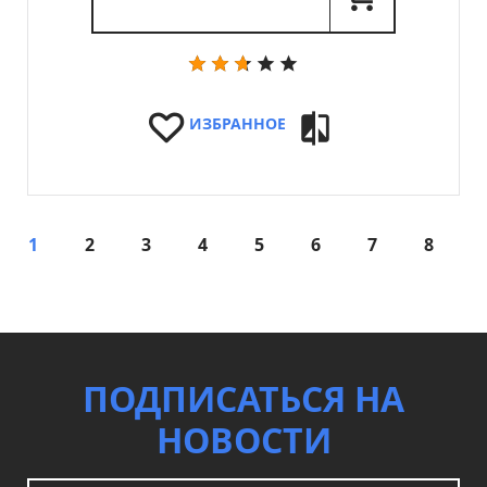
ИЗБРАННОЕ
1
2
3
4
5
6
7
8
ПОДПИСАТЬСЯ НА
НОВОСТИ