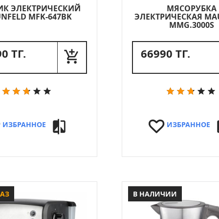
ИК ЭЛЕКТРИЧЕСКИЙ
МЯСОРУБКА
NFELD MFK-647BK
ЭЛЕКТРИЧЕСКАЯ MA
MMG.3000S
0 ТГ.
66990 ТГ.
ИЗБРАННОЕ
ИЗБРАННОЕ
КАЗ
В НАЛИЧИИ