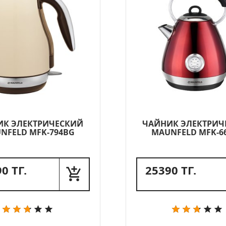
ИК ЭЛЕКТРИЧЕСКИЙ
ЧАЙНИК ЭЛЕКТРИЧ
NFELD MFK-794BG
MAUNFELD MFK-6
0 ТГ.
25390 ТГ.