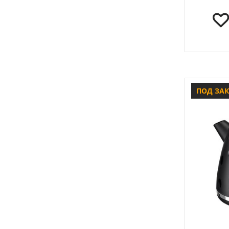
ПОД ЗА