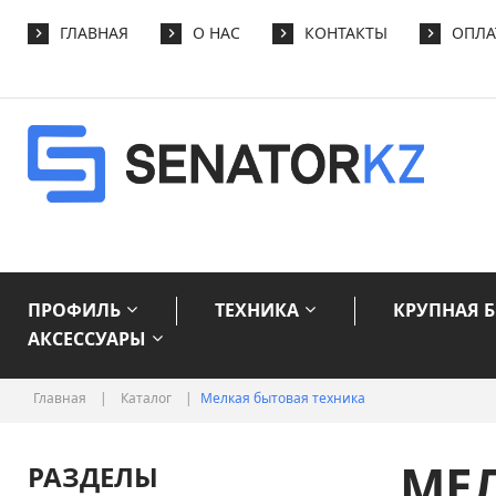
ГЛАВНАЯ
О НАС
КОНТАКТЫ
ОПЛА
ПРОФИЛЬ
ТЕХНИКА
КРУПНАЯ 
АКСЕССУАРЫ
Главная
|
Каталог
|
Мелкая бытовая техника
МЕЛ
РАЗДЕЛЫ