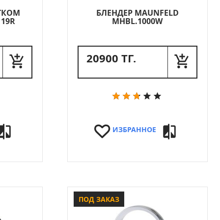
ТКОМ
БЛЕНДЕР MAUNFELD
119R
MHBL.1000W
20900 ТГ.
ИЗБРАННОЕ
ПОД ЗАКАЗ