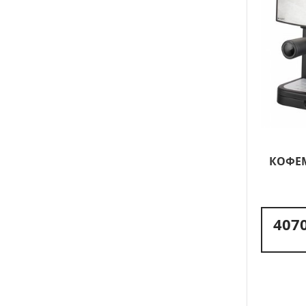
КОФЕ
4070