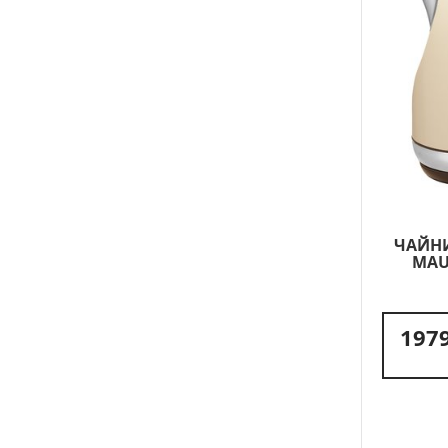
ЧАЙН
MAU
1979