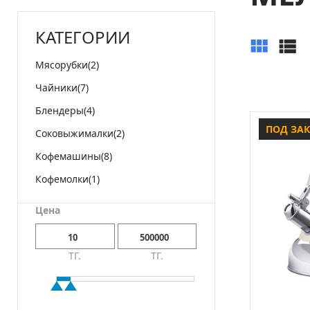
КАТЕГОРИИ
Мясорубки
(2)
Чайники
(7)
Блендеры
(4)
ПОД ЗА
Соковыжималки
(2)
Кофемашины
(8)
Кофемолки
(1)
Цена
ТГ.
ТГ.