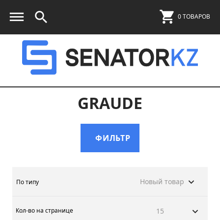
0 ТОВАРОВ
GRAUDE
ФИЛЬТР
Новый товар
По типу
Кол-во на странице
15