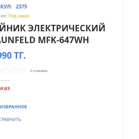
ИКУЛ:
2375
ие:
Под заказ
ЙНИК ЭЛЕКТРИЧЕСКИЙ
UNFELD MFK-647WH
90 ТГ.
0 отзывов
аказ
ИЗБРАННОЕ
СРАВНИТЬ