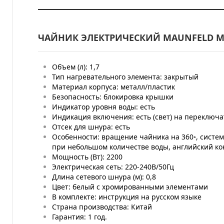
ЧАЙНИК ЭЛЕКТРИЧЕСКИЙ MAUNFELD M
Объем (л): 1,7
Тип нагревательного элемента: закрытый
Материал корпуса: металл/пластик
Безопасность: блокировка крышки
Индикатор уровня воды: есть
Индикация включения: есть (свет) на переключа
Отсек для шнура: есть
Особенности: вращение чайника на 360◦, систе
при небольшом количестве воды, английский кон
Мощность (Вт): 2200
Электрическая сеть: 220-240В/50Гц
Длина сетевого шнура (м): 0,8
Цвет: белый с хромированными элементами
В комплекте: инструкция на русском языке
Страна производства: Китай
Гарантия: 1 год.