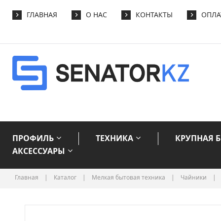
ГЛАВНАЯ
О НАС
КОНТАКТЫ
ОПЛА
ПРОФИЛЬ
ТЕХНИКА
КРУПНАЯ 
АКСЕССУАРЫ
Главная
|
Каталог
|
Мелкая бытовая техника
|
Чайники
|