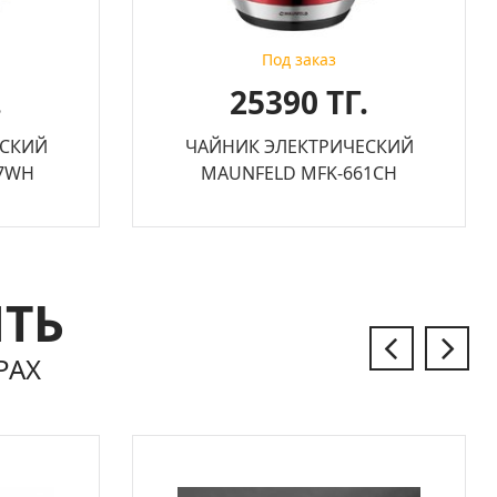
Под заказ
.
25390 ТГ.
ЕСКИЙ
ЧАЙНИК ЭЛЕКТРИЧЕСКИЙ
47WH
MAUNFELD MFK-661CH
ЫТЬ
РАХ