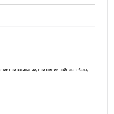
ние при закипании, при снятии чайника с базы,