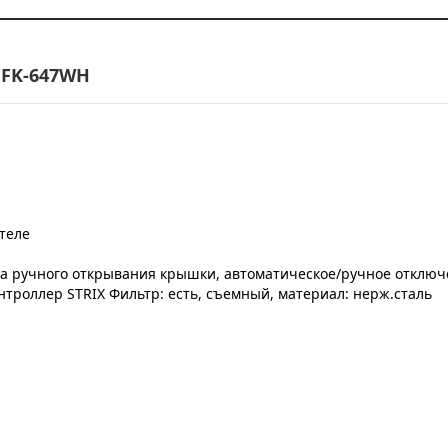
FK-647WH
теле
ма ручного открывания крышки, автоматическое/ручное отключе
троллер STRIX Фильтр: есть, съемный, материал: нерж.сталь