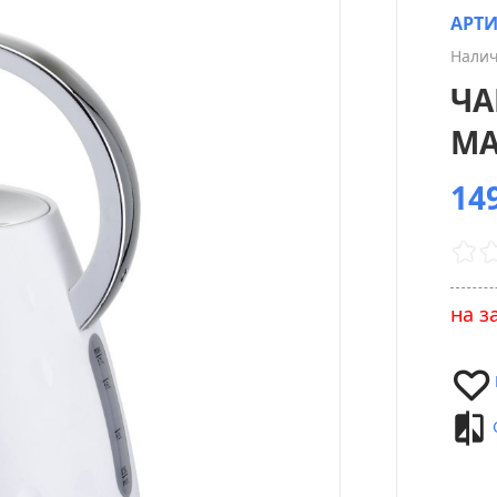
АРТ
Налич
ЧА
MA
149
на з