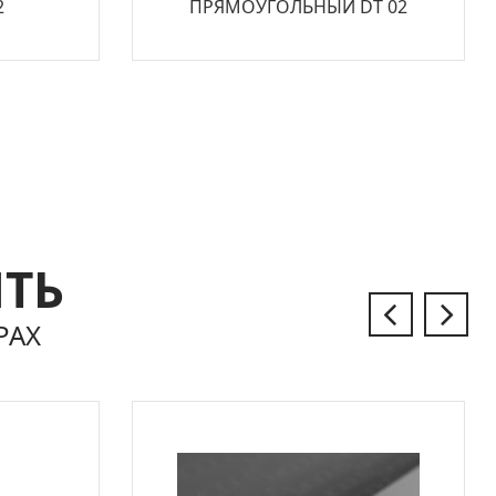
2
ПРЯМОУГОЛЬНЫЙ DT 02
ЫТЬ
РАХ