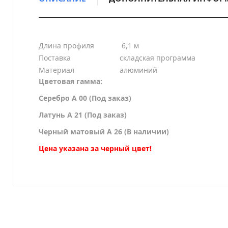
Длина профиля
6,1 м
Поставка
cкладская программа
Материал
алюминий
Цветовая гамма:
Серебро A 00 (Под заказ)
Латунь A 21 (Под заказ)
Черный матовый A 26 (В наличии)
Цена указана за черный цвет!