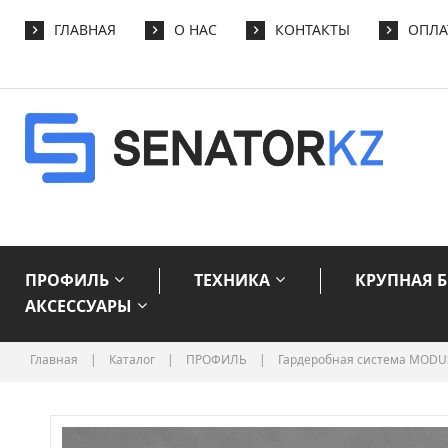
ГЛАВНАЯ
О НАС
КОНТАКТЫ
ОПЛА
ПРОФИЛЬ
ТЕХНИКА
КРУПНАЯ 
АКСЕССУАРЫ
Главная
|
Каталог
|
ПРОФИЛЬ
|
Гардеробная система MODU