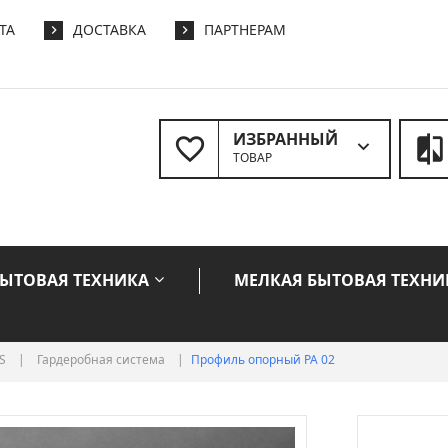
ТА
ДОСТАВКА
ПАРТНЕРАМ
ИЗБРАННЫЙ
ТОВАР
БЫТОВАЯ ТЕХНИКА
МЕЛКАЯ БЫТОВАЯ ТЕХНИ
S
|
Гардеробная система
|
Профиль опорный PA 02