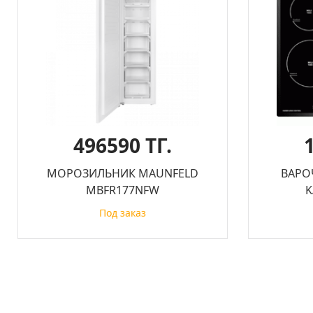
496590 ТГ.
МОРОЗИЛЬНИК MAUNFELD
ВАРО
MBFR177NFW
K
Под заказ