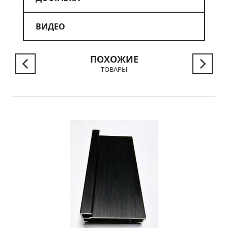
ВИДЕО
ПОХОЖИЕ
ТОВАРЫ