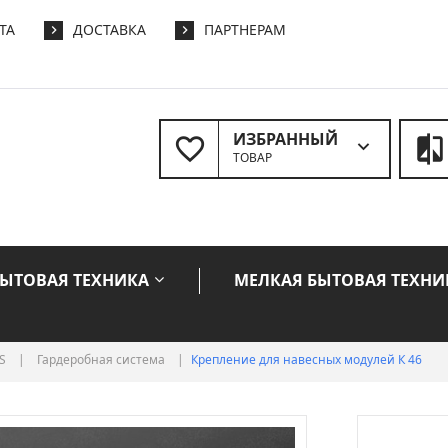
ТА
ДОСТАВКА
ПАРТНЕРАМ
ИЗБРАННЫЙ
ТОВАР
БЫТОВАЯ ТЕХНИКА
МЕЛКАЯ БЫТОВАЯ ТЕХНИ
S
|
Гардеробная система
|
Крепление для навесных модулей К 46