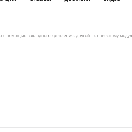
ю с помощью закладного крепления, другой - к навесному модул