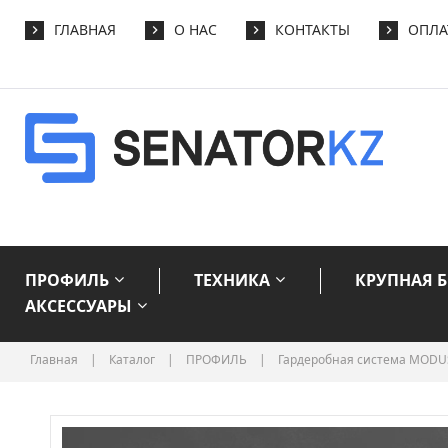
ГЛАВНАЯ
О НАС
КОНТАКТЫ
ОПЛА
ПРОФИЛЬ
ТЕХНИКА
КРУПНАЯ 
АКСЕССУАРЫ
Главная
|
Каталог
|
ПРОФИЛЬ
|
Гардеробная система MODU