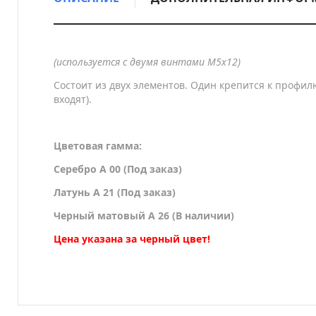
(используется с двумя винтами М5х12)
Состоит из двух элементов. Один крепится к профил
входят).
Цветовая гамма:
Серебро A 00 (Под заказ)
Латунь A 21 (Под заказ)
Черный матовый A 26 (В наличии)
Цена указана за черный цвет!