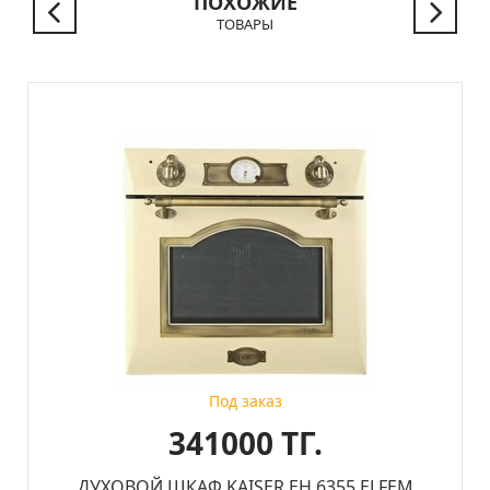
ПОХОЖИЕ
ТОВАРЫ
Под заказ
341000 ТГ.
ДУХОВОЙ ШКАФ KAISER EH 6355 ELFEM