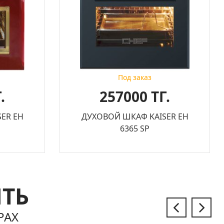
Под заказ
.
257000 ТГ.
ER EH
ДУХОВОЙ ШКАФ KAISER EH
6365 SP
ЫТЬ
РАХ