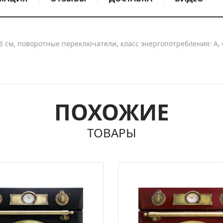
6.6 см, поворотные переключатели, класс энергопотребления: A
ПОХОЖИЕ
ТОВАРЫ