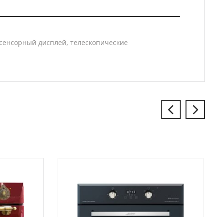
, сенсорный дисплей, телескопические