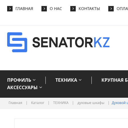
ГЛАВНАЯ
О НАС
КОНТАКТЫ
ОПЛА
ПРОФИЛЬ
ТЕХНИКА
КРУПНАЯ 
АКСЕССУАРЫ
Главная
|
Каталог
|
ТЕХНИКА
|
духовые шкафы
|
Духовой 