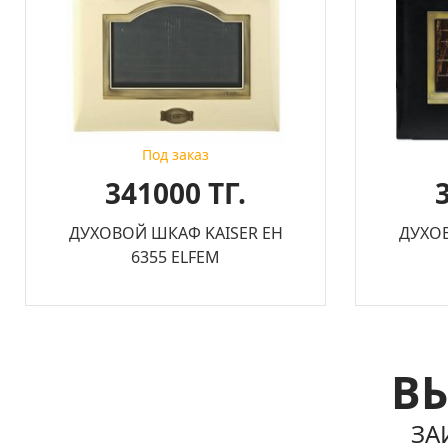
Под заказ
341000 ТГ.
ДУХОВОЙ ШКАФ KAISER EH
ДУХОВ
6355 ELFEM
ВЫ
ЗА