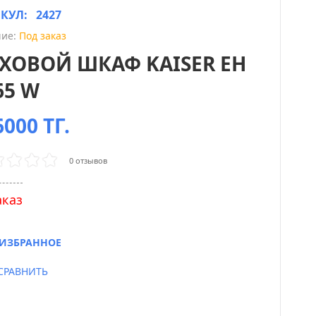
ИКУЛ:
2427
ие:
Под заказ
ХОВОЙ ШКАФ KAISER EH
65 W
6000 ТГ.
0 отзывов
аказ
ИЗБРАННОЕ
СРАВНИТЬ