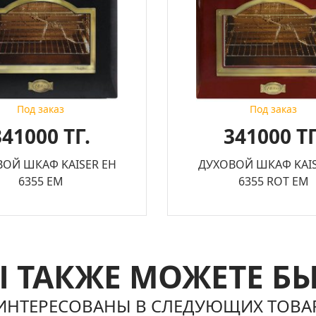
Под заказ
Под заказ
341000 ТГ.
341000 ТГ
ОЙ ШКАФ KAISER EH
ДУХОВОЙ ШКАФ KAIS
6355 EM
6355 ROT EM
 ТАКЖЕ МОЖЕТЕ Б
ИНТЕРЕСОВАНЫ В СЛЕДУЮЩИХ ТОВА