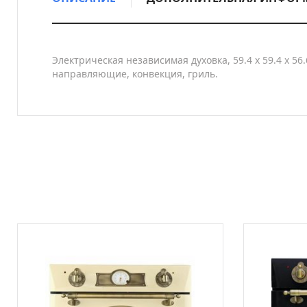
Электрическая независимая духовка, 59.4 х 59.4 x 5
направляющие, конвекция, гриль.